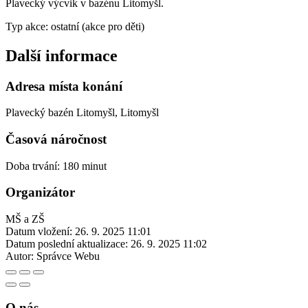
Plavecký výcvik v bazénu Litomyšl.
Typ akce: ostatní (akce pro děti)
Další informace
Adresa místa konání
Plavecký bazén Litomyšl, Litomyšl
Časová náročnost
Doba trvání: 180 minut
Organizátor
MŠ a ZŠ
Datum vložení:
26. 9. 2025 11:01
Datum poslední aktualizace:
26. 9. 2025 11:02
Autor:
Správce Webu
O nás