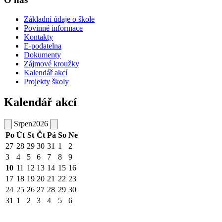
Základní údaje o škole
Povinné informace
Kontakty
E-podatelna
Dokumenty
Zájmové kroužky
Kalendář akcí
Projekty školy
Kalendář akcí
Srpen
2026
Po
Út
St
Čt
Pá
So
Ne
27
28
29
30
31
1
2
3
4
5
6
7
8
9
10
11
12
13
14
15
16
17
18
19
20
21
22
23
24
25
26
27
28
29
30
31
1
2
3
4
5
6