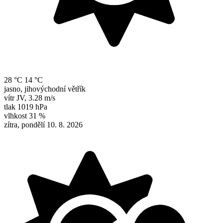
28 °C
14 °C
jasno, jihovýchodní větřík
vítr
JV
,
3.28 m/s
tlak
1019 hPa
vlhkost
31 %
zítra, pondělí 10. 8. 2026