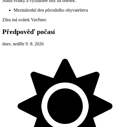
Státní svátky a významné dny na dnešek:
Mezinárodní den původního obyvatelstva
Zítra má svátek
Vavřinec
Předpověď počasí
dnes, neděle 9. 8. 2026