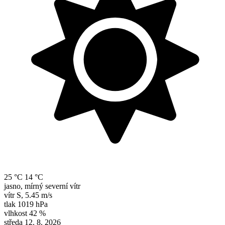
25 °C
14 °C
jasno, mírný severní vítr
vítr
S
,
5.45 m/s
tlak
1019 hPa
vlhkost
42 %
středa 12. 8. 2026