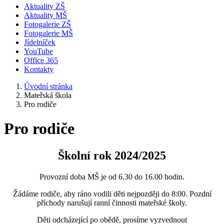
Aktuality ZŠ
Aktuality MŠ
Fotogalerie ZŠ
Fotogalerie MŠ
Jídelníček
YouTube
Office 365
Kontakty
Úvodní stránka
Mateřská škola
Pro rodiče
Pro rodiče
Školní rok 2024/2025
Provozní doba MŠ je od 6.30 do 16.00 hodin.
Žádáme rodiče, aby ráno vodili děti nejpozději do 8:00. Pozdní
příchody narušují ranní činnosti mateřské školy.
Děti odcházející po obědě, prosíme vyzvednout