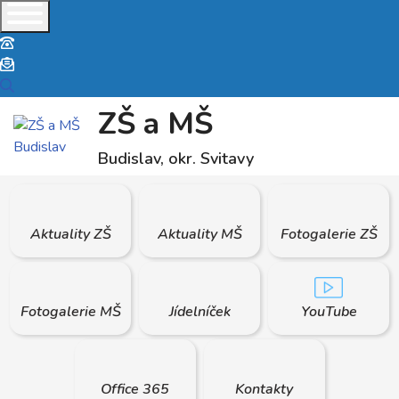
telefon
e-mail
ZŠ a MŠ
Budislav, okr. Svitavy
Aktuality ZŠ
Aktuality MŠ
Fotogalerie ZŠ
Fotogalerie MŠ
Jídelníček
YouTube
Office 365
Kontakty