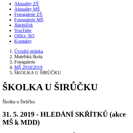
Aktuality ZŠ
Aktuality MŠ
Fotogalerie ZŠ
Fotogalerie MŠ
Jídelníček
YouTube
Office 365
Kontakty
Úvodní stránka
Mateřská škola
Fotogalerie
MŠ 2018/2019
ŠKOLKA U ŠIRŮČKU
ŠKOLKA U ŠIRŮČKU
Školka u Širůčku
31. 5. 2019 - HLEDÁNÍ SKŘÍTKŮ (akce
MŠ k MDD)