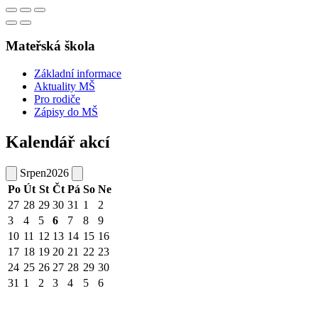
Mateřská škola
Základní informace
Aktuality MŠ
Pro rodiče
Zápisy do MŠ
Kalendář akcí
Srpen
2026
Po
Út
St
Čt
Pá
So
Ne
27
28
29
30
31
1
2
3
4
5
6
7
8
9
10
11
12
13
14
15
16
17
18
19
20
21
22
23
24
25
26
27
28
29
30
31
1
2
3
4
5
6