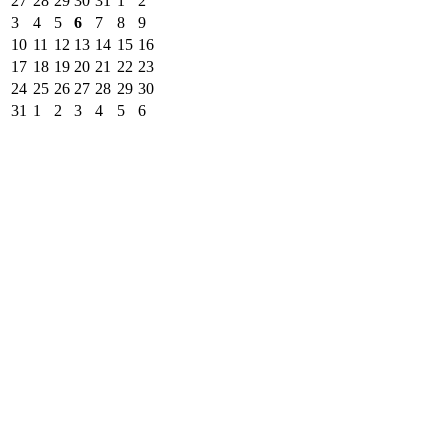
27
28
29
30
31
1
2
3
4
5
6
7
8
9
10
11
12
13
14
15
16
17
18
19
20
21
22
23
24
25
26
27
28
29
30
31
1
2
3
4
5
6