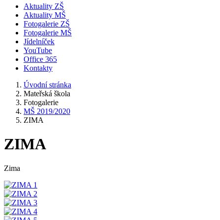
Aktuality ZŠ
Aktuality MŠ
Fotogalerie ZŠ
Fotogalerie MŠ
Jídelníček
YouTube
Office 365
Kontakty
Úvodní stránka
Mateřská škola
Fotogalerie
MŠ 2019/2020
ZIMA
ZIMA
Zima