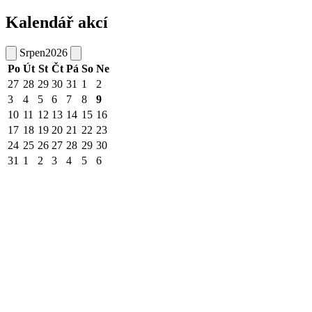
Kalendář akcí
Srpen
2026
Po
Út
St
Čt
Pá
So
Ne
27
28
29
30
31
1
2
3
4
5
6
7
8
9
10
11
12
13
14
15
16
17
18
19
20
21
22
23
24
25
26
27
28
29
30
31
1
2
3
4
5
6