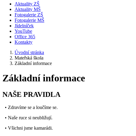
Aktuality ZŠ
Aktuality MŠ
Fotogalerie ZŠ
Fotogalerie MŠ
Jídelníček
YouTube
Office 365
Kontakty
Úvodní stránka
Mateřská škola
Základní informace
Základní informace
NAŠE PRAVIDLA
• Zdravíme se a loučíme se.
• Naše ruce si neubližují.
• Všichni jsme kamarádi.