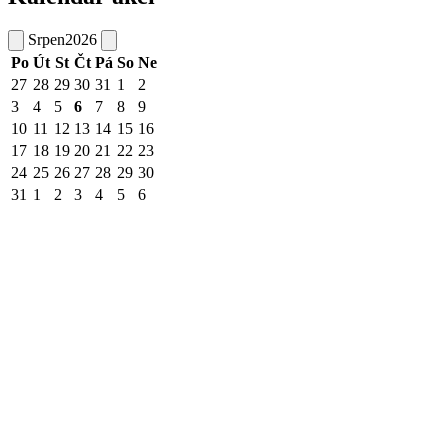
Srpen
2026
Po
Út
St
Čt
Pá
So
Ne
27
28
29
30
31
1
2
3
4
5
6
7
8
9
10
11
12
13
14
15
16
17
18
19
20
21
22
23
24
25
26
27
28
29
30
31
1
2
3
4
5
6