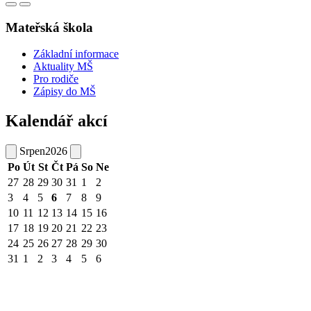
Mateřská škola
Základní informace
Aktuality MŠ
Pro rodiče
Zápisy do MŠ
Kalendář akcí
Srpen
2026
Po
Út
St
Čt
Pá
So
Ne
27
28
29
30
31
1
2
3
4
5
6
7
8
9
10
11
12
13
14
15
16
17
18
19
20
21
22
23
24
25
26
27
28
29
30
31
1
2
3
4
5
6