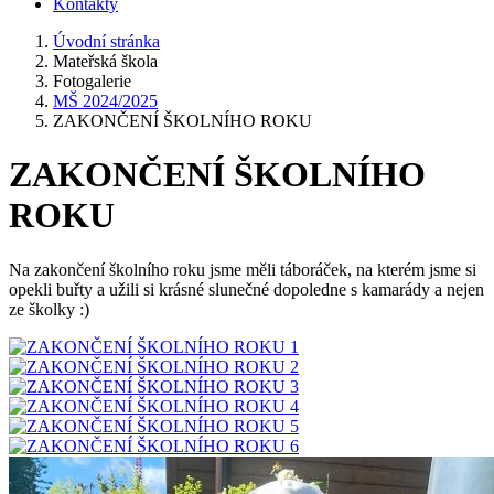
Kontakty
Úvodní stránka
Mateřská škola
Fotogalerie
MŠ 2024/2025
ZAKONČENÍ ŠKOLNÍHO ROKU
ZAKONČENÍ ŠKOLNÍHO
ROKU
Na zakončení školního roku jsme měli táboráček, na kterém jsme si
opekli buřty a užili si krásné slunečné dopoledne s kamarády a nejen
ze školky :)