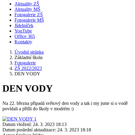
Aktuality ZŠ
Aktuality MŠ
Fotogalerie ZŠ
Fotogalerie MŠ
Jídelníček
YouTube
Office 365
Kontakty
Úvodní stránka
Základní škola
Fotogalerie
ZŠ 2022/2023
DEN VODY
DEN VODY
Na 22. března připadá světový den vody a tak i my jsme si o vodě
povídali a přišli do školy v modrém :)
Datum vložení:
24. 3. 2023 18:13
Datum poslední aktualizace:
24. 3. 2023 18:18