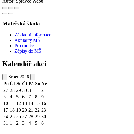
Autor:
Správce Webu
Mateřská škola
Základní informace
Aktuality MŠ
Pro rodiče
Zápisy do MŠ
Kalendář akcí
Srpen
2026
Po
Út
St
Čt
Pá
So
Ne
27
28
29
30
31
1
2
3
4
5
6
7
8
9
10
11
12
13
14
15
16
17
18
19
20
21
22
23
24
25
26
27
28
29
30
31
1
2
3
4
5
6